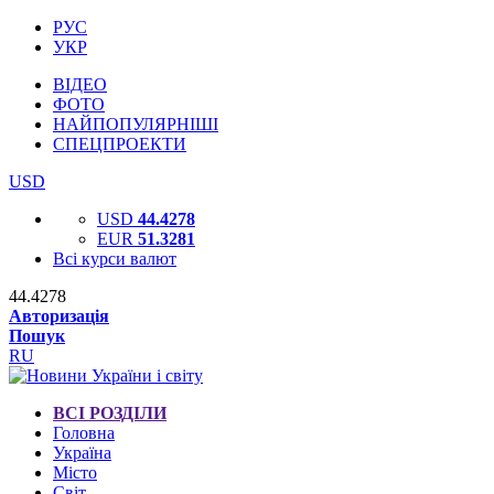
РУС
УКР
ВІДЕО
ФОТО
НАЙПОПУЛЯРНІШІ
СПЕЦПРОЕКТИ
USD
USD
44.4278
EUR
51.3281
Всі курси валют
44.4278
Авторизація
Пошук
RU
ВСІ РОЗДІЛИ
Головна
Україна
Місто
Світ