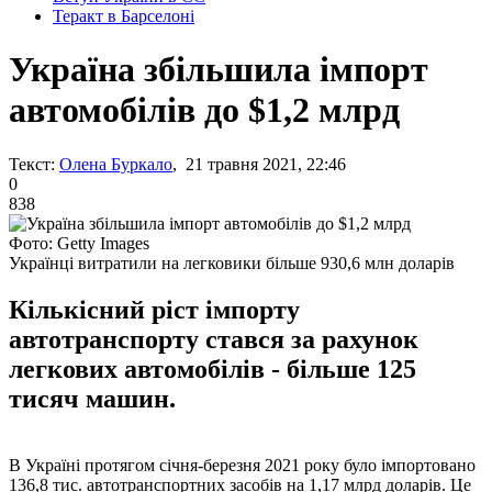
Теракт в Барселоні
Україна збільшила імпорт
автомобілів до $1,2 млрд
Текст:
Олена Буркало
, 21 травня 2021, 22:46
0
838
Фото: Getty Images
Українці витратили на легковики більше 930,6 млн доларів
Кількісний ріст імпорту
автотранспорту стався за рахунок
легкових автомобілів - більше 125
тисяч машин.
В Україні протягом січня-березня 2021 року було імпортовано
136,8 тис. автотранспортних засобів на 1,17 млрд доларів. Це