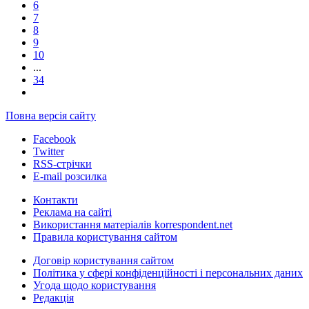
6
7
8
9
10
...
34
Повна версія сайту
Facebook
Twitter
RSS-стрічки
E-mail розсилка
Контакти
Реклама на сайті
Використання матеріалів korrespondent.net
Правила користування сайтом
Договір користування сайтом
Політика у сфері конфіденційності і персональних даних
Угода щодо користування
Редакція