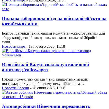
Новости мира
- 23 березня 2026, 11:54
Польща заборонила в’їзд на військові об’єкти на
китайських авто
Бортові датчики таких машин можуть використовуватися для
збору конфіденційних даних, вважають польські Збройні
сили.
Новости мира
- 18 лютого 2026, 11:18
В російській Калузі спалахнув колишній
автозавод Volkswagen
Площа пожежі там сягала 4 тис. квадратних метрів;
постраждалих у виробничому цеху нібито немає.
Новости России
- 28 січня 2026, 15:08
Автовиробники Німеччини переживають