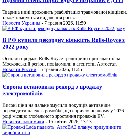
Відомий олень Борис вдруге потрапив у ДТП
Тварина нині проходить реабілітацію травмованої кінцівки,
також планується видалення рогів.
Новости Украины
- 7 травня 2026, 11:59
В РФ купили рекордну кількість Rolls-Royce з
2022 року
Основні продажі Rolls-Royce традиційно припадають на
Московський регіон, повідомили в агентстві Автостат.
Новости России
- 5 травня 2026, 11:45
Європа встановила рекорд з продажу
електромобілів
Високі ціни на пальне змусили покупців активніше
переходити на електромобілі, що сприяло першому у 2026
році місяцю глобального зростання продажів EV.
Новости экономики
- 15 квітня 2026, 13:13