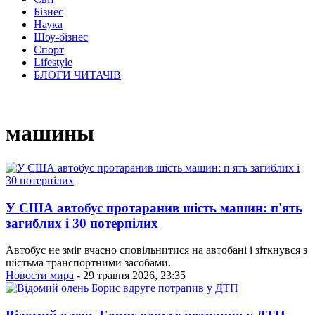
Бізнес
Наука
Шоу-бізнес
Спорт
Lifestyle
БЛОГИ ЧИТАЧІВ
машины
У США автобус протаранив шість машин: п'ять
загиблих і 30 потерпілих
Автобус не зміг вчасно сповільнитися на автобані і зіткнувся з
шістьма транспортними засобами.
Новости мира
- 29 травня 2026, 23:35