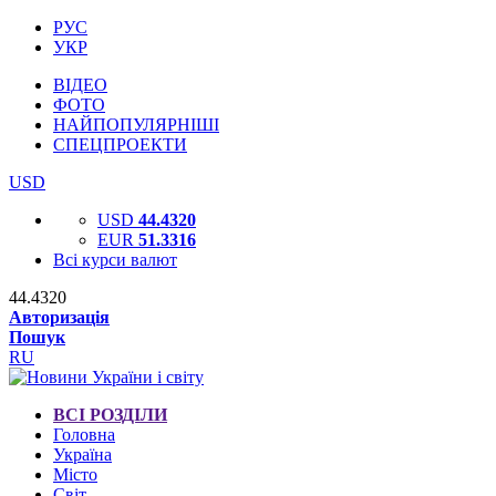
РУС
УКР
ВІДЕО
ФОТО
НАЙПОПУЛЯРНІШІ
СПЕЦПРОЕКТИ
USD
USD
44.4320
EUR
51.3316
Всі курси валют
44.4320
Авторизація
Пошук
RU
ВСІ РОЗДІЛИ
Головна
Україна
Місто
Світ