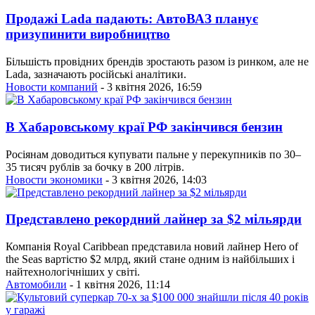
Продажі Lada падають: АвтоВАЗ планує
призупинити виробництво
Більшість провідних брендів зростають разом із ринком, але не
Lada, зазначають російські аналітики.
Новости компаний
- 3 квітня 2026, 16:59
В Хабаровському краї РФ закінчився бензин
Росіянам доводиться купувати пальне у перекупників по 30–
35 тисяч рублів за бочку в 200 літрів.
Новости экономики
- 3 квітня 2026, 14:03
Представлено рекордний лайнер за $2 мільярди
Компанія Royal Caribbean представила новий лайнер Hero of
the Seas вартістю $2 млрд, який стане одним із найбільших і
найтехнологічніших у світі.
Автомобили
- 1 квітня 2026, 11:14