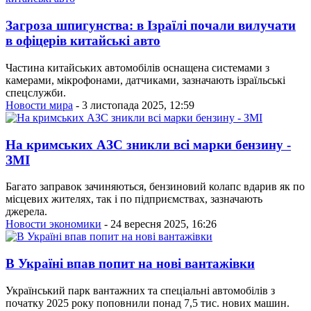
Загроза шпигунства: в Ізраїлі почали вилучати
в офіцерів китайські авто
Частина китайських автомобілів оснащена системами з
камерами, мікрофонами, датчиками, зазначають ізраїльські
спецслужби.
Новости мира
- 3 листопада 2025, 12:59
На кримських АЗС зникли всі марки бензину -
ЗМІ
Багато заправок зачиняються, бензиновий колапс вдарив як по
місцевих жителях, так і по підприємствах, зазначають
джерела.
Новости экономики
- 24 вересня 2025, 16:26
В Україні впав попит на нові вантажівки
Український парк вантажних та спеціальні автомобілів з
початку 2025 року поповнили понад 7,5 тис. нових машин.