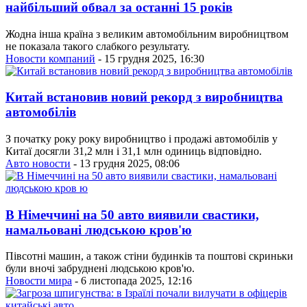
найбільший обвал за останні 15 років
Жодна інша країна з великим автомобільним виробництвом
не показала такого слабкого результату.
Новости компаний
- 15 грудня 2025, 16:30
Китай встановив новий рекорд з виробництва
автомобілів
З початку року року виробництво і продажі автомобілів у
Китаї досягли 31,2 млн і 31,1 млн одиниць відповідно.
Авто новости
- 13 грудня 2025, 08:06
В Німеччині на 50 авто виявили свастики,
намальовані людською кров'ю
Півсотні машин, а також стіни будинків та поштові скриньки
були вночі забруднені людською кров'ю.
Новости мира
- 6 листопада 2025, 12:16