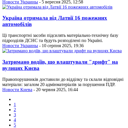
Новости Украины
- 5 вересня 2025, 12:58
Україна отримала від Латвії 16 пожежних
автомобілів
Ці транспортні засоби підсилять матеріально-технічну базу
підрозділів ДСНС та будуть розподілені по Україні.
Новости Украины
- 10 серпня 2025, 19:36
Затримано водіїв, що влаштували "дрифт" на
вулицях Києва
Правопорушників доставили до відділку та склали відповідні
матеріали: загалом 20 адмінматеріалів за порушення ПДР.
Новости Киева
- 20 червня 2025, 16:44
1
2
3
4
5