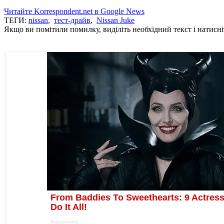
Читайте Korrespondent.net в Google News
ТЕГИ:
nissan
,
тест-драйв
,
Nissan Juke
Якщо ви помітили помилку, виділіть необхідний текст і натисніт