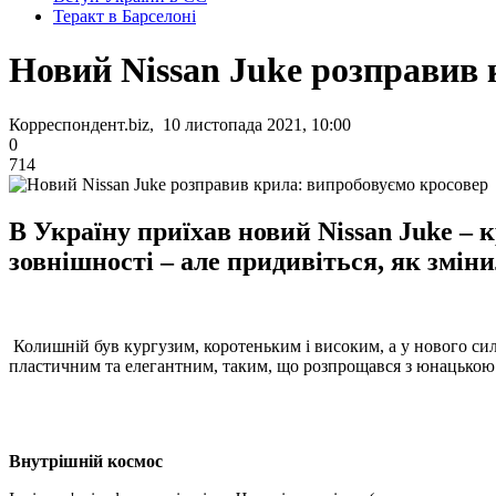
Теракт в Барселоні
Новий Nissan Juke розправив 
Корреспондент.biz, 10 листопада 2021, 10:00
0
714
В Україну приїхав новий Nissan Juke – к
зовнішності – але придивіться, як зміни
Колишній був кургузим, коротеньким і високим, а у нового сил
пластичним та елегантним, таким, що розпрощався з юнацькою 
Внутрішній космос