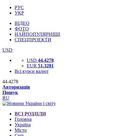
РУС
УКР
ВІДЕО
ФОТО
НАЙПОПУЛЯРНІШІ
СПЕЦПРОЕКТИ
USD
USD
44.4278
EUR
51.3281
Всі курси валют
44.4278
Авторизація
Пошук
RU
ВСІ РОЗДІЛИ
Головна
Україна
Місто
Світ