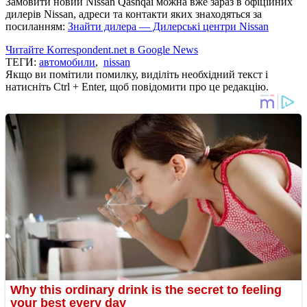
Замовити новий Nissan Qashqai можна вже зараз в офіційних
дилерів Nissan, адреси та контакти яких знаходяться за
посиланням:
Знайти дилера — Дилерські центри Nissan
Читайте Korrespondent.net в Google News
ТЕГИ:
автомобили
,
nissan
Якщо ви помітили помилку, виділіть необхідний текст і
натисніть Ctrl + Enter, щоб повідомити про це редакцію.