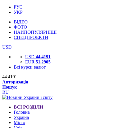
РУС
УКР
ВІДЕО
ФОТО
НАЙПОПУЛЯРНІШІ
СПЕЦПРОЕКТИ
USD
USD
44.4191
EUR
51.2905
Всі курси валют
44.4191
Авторизація
Пошук
RU
ВСІ РОЗДІЛИ
Головна
Україна
Місто
Світ