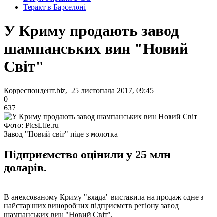
Теракт в Барселоні
У Криму продають завод
шампанських вин "Новий
Світ"
Корреспондент.biz, 25 листопада 2017, 09:45
0
637
Фото: PicsLife.ru
Завод "Новий світ" піде з молотка
Підприємство оцінили у 25 млн
доларів.
В анексованому Криму "влада" виставила на продаж одне з
найстаріших виноробних підприємств регіону завод
шампанських вин "Новий Світ".