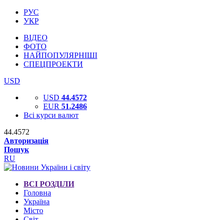
РУС
УКР
ВІДЕО
ФОТО
НАЙПОПУЛЯРНІШІ
СПЕЦПРОЕКТИ
USD
USD
44.4572
EUR
51.2486
Всі курси валют
44.4572
Авторизація
Пошук
RU
ВСІ РОЗДІЛИ
Головна
Україна
Місто
Світ