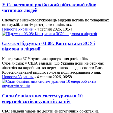
У Севастополі російський військовий вбив
чотирьох людей
Спочатку військовослужбовець відкрив вогонь по товаришах
по службі, а потім розстріляв цивільних.
Новости Украины
- 4 серпня 2026, 10:54
Сюжет
Підсумки 03.08: Контратаки ЗСУ і
відмова в ліцензії
Контратака ЗСУ зупинила просування росіян біля
Слов'янська; у США заявили, що Україна поки не отримає
ліцензію на виробництво перехоплювачів для систем Patriot.
Кореспондент.net виділяє головні події вчорашнього дня.
Новости Украины
- 4 серпня 2026, 06:58
Сили безпілотних систем уразили 10
енергооб'єктів окупантів за ніч
CБC завдали ударів по десяти енергетичних об'єктах на