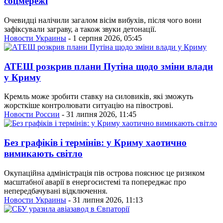
соцмережі
Очевидці налічили загалом вісім вибухів, після чого вони
зафіксували заграву, а також звуки детонації.
Новости Украины
- 1 серпня 2026, 05:45
АТЕШ розкрив плани Путіна щодо зміни влади
у Криму
Кремль може зробити ставку на силовиків, які зможуть
жорсткіше контролювати ситуацію на півострові.
Новости России
- 31 липня 2026, 11:45
Без графіків і термінів: у Криму хаотично
вимикають світло
Окупаційна адміністрація пів острова пояснює це ризиком
масштабної аварії в енергосистемі та попереджає про
непередбачувані відключення.
Новости Украины
- 31 липня 2026, 11:13