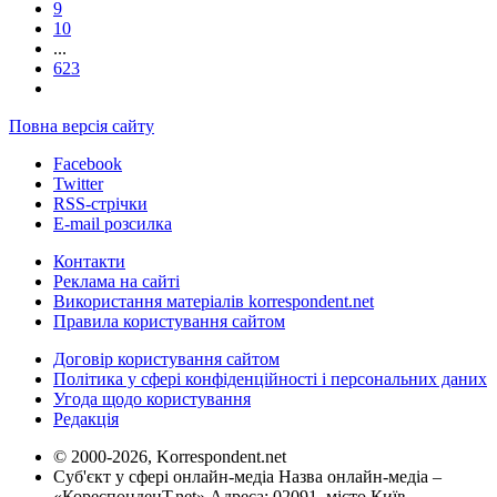
9
10
...
623
Повна версія сайту
Facebook
Twitter
RSS-стрічки
E-mail розсилка
Контакти
Реклама на сайті
Використання матеріалів korrespondent.net
Правила користування сайтом
Договір користування сайтом
Політика у сфері конфіденційності і персональних даних
Угода щодо користування
Редакція
© 2000-2026, Korrespondent.net
Суб'єкт у сфері онлайн-медіа Назва онлайн-медіа –
«КореспонденТ.net» Адреса: 02091, місто Київ,