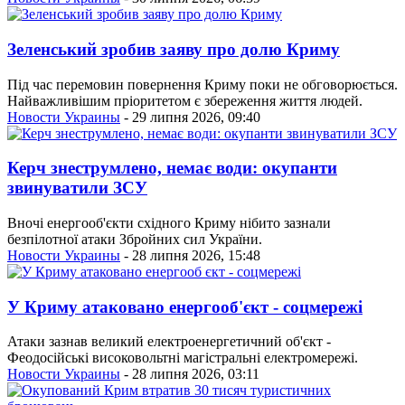
Зеленський зробив заяву про долю Криму
Під час перемовин повернення Криму поки не обговорюється.
Найважливішим пріоритетом є збереження життя людей.
Новости Украины
- 29 липня 2026, 09:40
Керч знеструмлено, немає води: окупанти
звинуватили ЗСУ
Вночі енергооб'єкти східного Криму нібито зазнали
безпілотної атаки Збройних сил України.
Новости Украины
- 28 липня 2026, 15:48
У Криму атаковано енергооб'єкт - соцмережі
Атаки зазнав великий електроенергетичний об'єкт -
Феодосійські високовольтні магістральні електромережі.
Новости Украины
- 28 липня 2026, 03:11