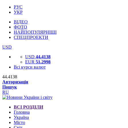
РУС
УКР
ВІДЕО
ФОТО
НАЙПОПУЛЯРНІШІ
СПЕЦПРОЕКТИ
USD
USD
44.4138
EUR
51.2998
Всі курси валют
44.4138
Авторизація
Пошук
RU
ВСІ РОЗДІЛИ
Головна
Україна
Місто
Світ