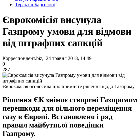
Теракт в Барселоні
Єврокомісія висунула
Газпрому умови для відмови
від штрафних санкцій
Корреспондент.biz, 24 травня 2018, 14:49
0
287
Єврокомісія оголосила про прийняте рішення щодо Газпрому
Рішення ЄК знімає створені Газпромом
перешкоди для вільного переміщення
газу в Європі. Встановлено і ряд
правил майбутньої поведінки
Газпрому.