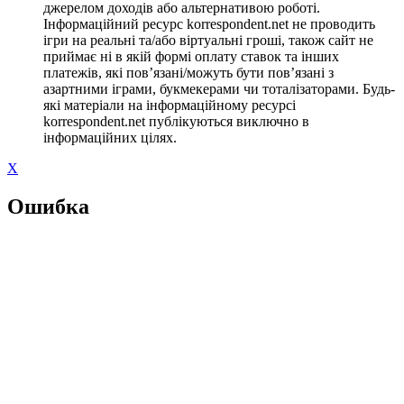
джерелом доходів або альтернативою роботі.
Інформаційний ресурс korrespondent.net не проводить
ігри на реальні та/або віртуальні гроші, також сайт не
приймає ні в якій формі оплату ставок та інших
платежів, які пов’язані/можуть бути пов’язані з
азартними іграми, букмекерами чи тоталізаторами. Будь-
які матеріали на інформаційному ресурсі
korrespondent.net публікуються виключно в
інформаційних цілях.
X
Ошибка