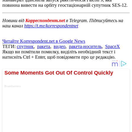
повинна вивести на орбіту геостаціонарній супутник SES-12.
Новини від
Корреспондент.net
в Telegram. Підписуйтесь на
наш канал
https://t.me/korrespondentnet
Читайте Korrespondent.net в Google News
ТЕГИ:
спутник
,
ракета
,
видео
,
ракета-носитель
,
SpaceX
Якщо ви помітили помилку, виділіть необхідний текст і
натисніть Ctrl + Enter, щоб повідомити про це редакцію.