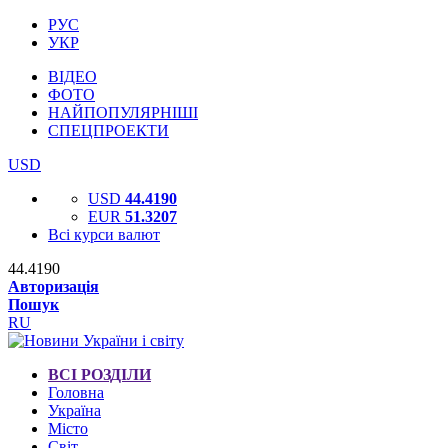
РУС
УКР
ВІДЕО
ФОТО
НАЙПОПУЛЯРНІШІ
СПЕЦПРОЕКТИ
USD
USD
44.4190
EUR
51.3207
Всі курси валют
44.4190
Авторизація
Пошук
RU
ВСІ РОЗДІЛИ
Головна
Україна
Місто
Світ