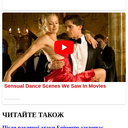
ЧИТАЙТЕ ТАКОЖ
Після ракетної атаки Епіцентр закриває