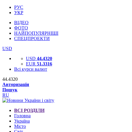
РУС
УКР
ВІДЕО
ФОТО
НАЙПОПУЛЯРНІШІ
СПЕЦПРОЕКТИ
USD
USD
44.4320
EUR
51.3316
Всі курси валют
44.4320
Авторизація
Пошук
RU
ВСІ РОЗДІЛИ
Головна
Україна
Місто
Світ