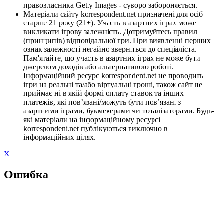
правовласника Getty Images - суворо забороняється.
Матеріали сайту korrespondent.net призначені для осіб
старше 21 року (21+). Участь в азартних іграх може
викликати ігрову залежність. Дотримуйтесь правил
(принципів) відповідальної гри. При виявленні перших
ознак залежності негайно зверніться до спеціаліста.
Пам'ятайте, що участь в азартних іграх не може бути
джерелом доходів або альтернативою роботі.
Інформаційний ресурс korrespondent.net не проводить
ігри на реальні та/або віртуальні гроші, також сайт не
приймає ні в якій формі оплату ставок та інших
платежів, які пов’язані/можуть бути пов’язані з
азартними іграми, букмекерами чи тоталізаторами. Будь-
які матеріали на інформаційному ресурсі
korrespondent.net публікуються виключно в
інформаційних цілях.
X
Ошибка