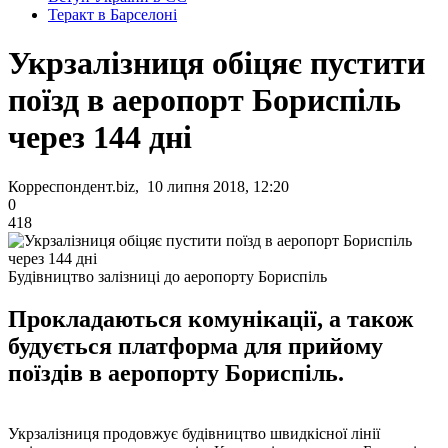
Теракт в Барселоні
Укрзалізниця обіцяє пустити
поїзд в аеропорт Бориспіль
через 144 дні
Корреспондент.biz, 10 липня 2018, 12:20
0
418
Будівництво залізниці до аеропорту Бориспіль
Прокладаються комунікації, а також
будується платформа для прийому
поїздів в аеропорту Бориспіль.
Укрзалізниця продовжує будівництво швидкісної лінії