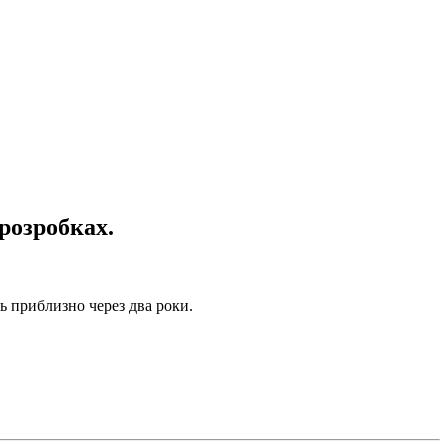
 розробках.
ть приблизно через два роки.