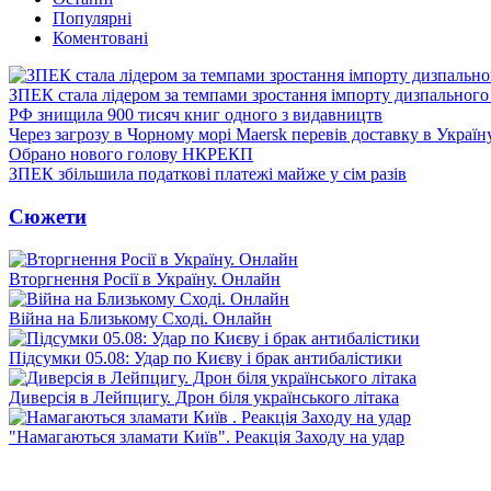
Популярні
Коментовані
ЗПЕК стала лідером за темпами зростання імпорту дизпального 
РФ знищила 900 тисяч книг одного з видавництв
Через загрозу в Чорному морі Maersk перевів доставку в Україн
Обрано нового голову НКРЕКП
ЗПЕК збільшила податкові платежі майже у сім разів
Сюжети
Вторгнення Росії в Україну. Онлайн
Війна на Близькому Сході. Онлайн
Підсумки 05.08: Удар по Києву і брак антибалістики
Диверсія в Лейпцигу. Дрон біля українського літака
"Намагаються зламати Київ". Реакція Заходу на удар