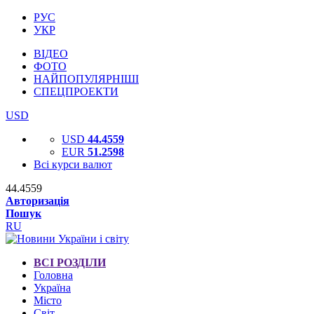
РУС
УКР
ВІДЕО
ФОТО
НАЙПОПУЛЯРНІШІ
СПЕЦПРОЕКТИ
USD
USD
44.4559
EUR
51.2598
Всі курси валют
44.4559
Авторизація
Пошук
RU
ВСІ РОЗДІЛИ
Головна
Україна
Місто
Світ