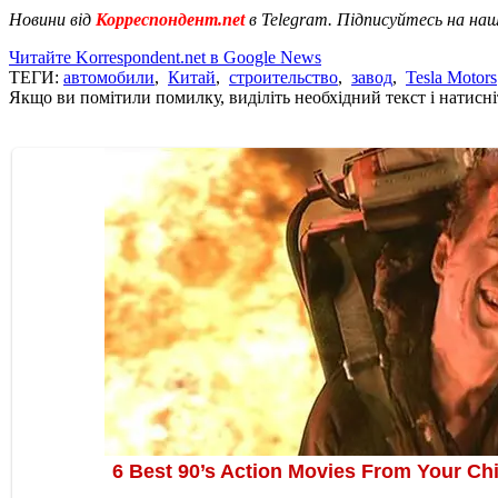
Новини від
Корреспондент.net
в Telegram. Підписуйтесь на на
Читайте Korrespondent.net в Google News
ТЕГИ:
автомобили
,
Китай
,
строительство
,
завод
,
Tesla Motors
Якщо ви помітили помилку, виділіть необхідний текст і натисніт