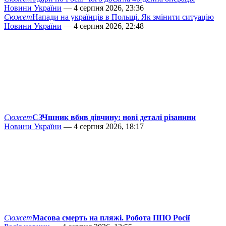
Новини України
— 4 серпня 2026, 23:36
Сюжет
Напади на українців в Польщі. Як змінити ситуацію
Новини України
— 4 серпня 2026, 22:48
Сюжет
СЗЧшник вбив дівчину: нові деталі різанини
Новини України
— 4 серпня 2026, 18:17
Сюжет
Масова смерть на пляжі. Робота ППО Росії