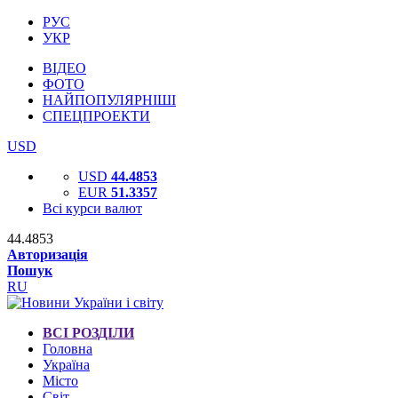
РУС
УКР
ВІДЕО
ФОТО
НАЙПОПУЛЯРНІШІ
СПЕЦПРОЕКТИ
USD
USD
44.4853
EUR
51.3357
Всі курси валют
44.4853
Авторизація
Пошук
RU
ВСІ РОЗДІЛИ
Головна
Україна
Місто
Світ