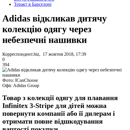
Теракт в Барселоні
Adidas відкликав дитячу
колекцію одягу через
небезпечні нашивки
Корреспондент.biz, 17 жовтня 2018, 17:39
0
394
Фото: ICanChoose
Офіс Adidas Group
Товар з колекції одягу для плавання
Infinitex 3-Stripe для дітей можна
повернути компанії або її дилерам і
отримати повне відшкодування
вартості покупки.