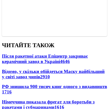
ЧИТАЙТЕ ТАКОЖ
Після ракетної атаки Епіцентр закриває
керамічний завод в Україні
4646
Відомо, у скільки обійдеться Маску найбільший
у світі завод чипів
2910
РФ знищила 900 тисяч книг одного з видавництв
1716
Німеччина показала фрегат для боротьби з
ракетами і субмаринами
1616