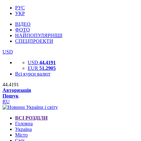
РУС
УКР
ВІДЕО
ФОТО
НАЙПОПУЛЯРНІШІ
СПЕЦПРОЕКТИ
USD
USD
44.4191
EUR
51.2905
Всі курси валют
44.4191
Авторизація
Пошук
RU
ВСІ РОЗДІЛИ
Головна
Україна
Місто
Світ