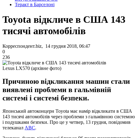
Теракт в Барселоні
Toyota відкличе в США 143
тисячі автомобілів
Корреспондент.biz, 14 грудня 2018, 06:47
0
236
Lexus LX570 (архівне фото)
Причиною відкликання машин стали
виявлені проблеми в гальмівній
системі і системі безпеки.
Японський автоконцерн Toyota має намір відкликати в США
143 тисячі автомобілів через проблеми з гальмівною системою
і подушками безпеки. Про це у четвер, 13 грудня, повідомив
телеканал
ABC
.