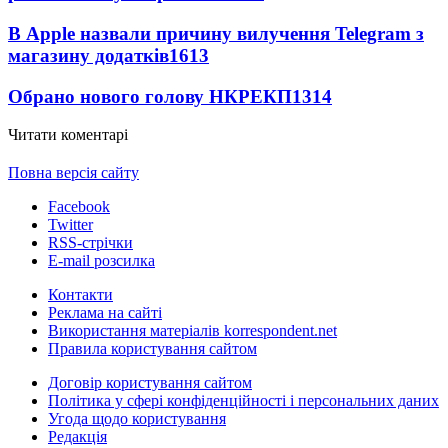
В Apple назвали причину вилучення Telegram з
магазину додатків
1613
Обрано нового голову НКРЕКП
1314
Читати коментарі
Повна версія сайту
Facebook
Twitter
RSS-стрічки
E-mail розсилка
Контакти
Реклама на сайті
Використання матеріалів korrespondent.net
Правила користування сайтом
Договір користування сайтом
Політика у сфері конфіденційності і персональних даних
Угода щодо користування
Редакція