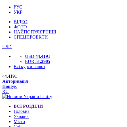
РУС
УКР
ВІДЕО
ФОТО
НАЙПОПУЛЯРНІШІ
СПЕЦПРОЕКТИ
USD
USD
44.4191
EUR
51.2905
Всі курси валют
44.4191
Авторизація
Пошук
RU
ВСІ РОЗДІЛИ
Головна
Україна
Місто
Світ