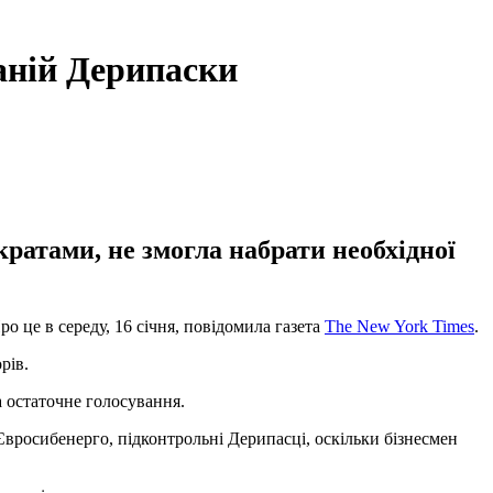
аній Дерипаски
кратами, не змогла набрати необхідної
 це в середу, 16 січня, повідомила газета
The New York Times
.
рів.
а остаточне голосування.
Євросибенерго, підконтрольні Дерипасці, оскільки бізнесмен