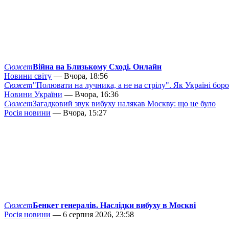
Сюжет
Війна на Близькому Сході. Онлайн
Новини світу
— Вчора, 18:56
Сюжет
"Полювати на лучника, а не на стрілу". Як Україні бор
Новини України
— Вчора, 16:36
Сюжет
Загадковий звук вибуху налякав Москву: що це було
Росія новини
— Вчора, 15:27
Сюжет
Бенкет генералів. Наслідки вибуху в Москві
Росія новини
— 6 серпня 2026, 23:58