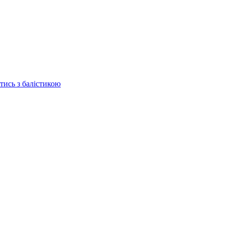
отись з балістикою