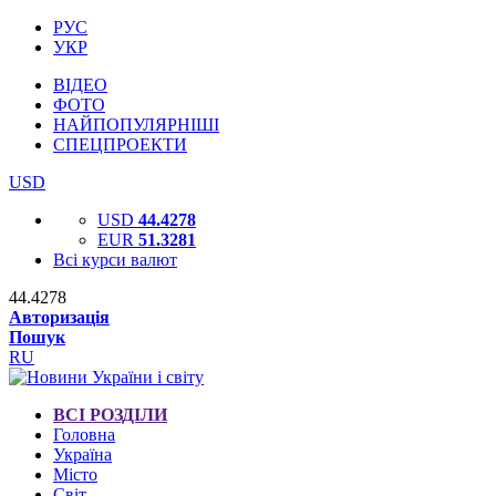
РУС
УКР
ВІДЕО
ФОТО
НАЙПОПУЛЯРНІШІ
СПЕЦПРОЕКТИ
USD
USD
44.4278
EUR
51.3281
Всі курси валют
44.4278
Авторизація
Пошук
RU
ВСІ РОЗДІЛИ
Головна
Україна
Місто
Світ