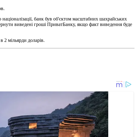
ов.
о націоналізації, банк був об'єктом масштабних шахрайських
вернути виведені гроші ПриватБанку, якщо факт виведення буде
в 2 мільярди доларів.