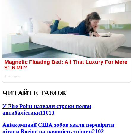
ЧИТАЙТЕ ТАКОЖ
У Fire Point назвали строки появи
антибалістики
11013
Авіакомпанії США зобов'язали перевірити
літаки Boeing на наявність тріщин
2102