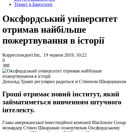
Теракт в Барселоні
Оксфордський університет
отримав найбільше
пожертвування в історії
Корреспондент.biz, 19 червня 2019, 10:22
0
388
Дональд Трамп регулярно радиться зі Стівеном Шварцманом
Гроші отримає новий інститут, який
займатиметься вивченням штучного
інтелекту.
Глава американської інвестиційної компанії Blackstone Group
мільярдер Стівен Шварцман пожертвував Оксфордському