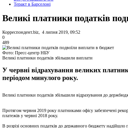
Теракт в Барселоні
Великі платники податків под
Корреспондент.biz, 4 липня 2019, 09:52
0
489
Фото: Пресс-центр НБУ
Великі платники податків збільшили виплати
У червні відрахування великих платникі
періодом минулого року.
Великі платники податків збільшили відрахування до держбюдже
Протягом червня 2019 року платниками офісу забезпечені рекор
платежів у червні 2018 року.
В розрізі основних податків до державного бюджету надійшло по