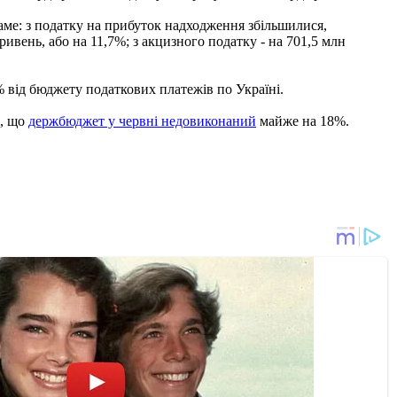
аме: з податку на прибуток надходження збільшилися,
ривень, або на 11,7%; з акцизного податку - на 701,5 млн
5% від бюджету податкових платежів по Україні.
я, що
держбюджет у червні недовиконаний
майже на 18%.