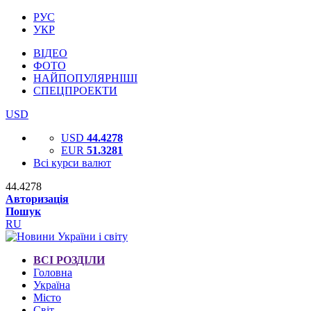
РУС
УКР
ВІДЕО
ФОТО
НАЙПОПУЛЯРНІШІ
СПЕЦПРОЕКТИ
USD
USD
44.4278
EUR
51.3281
Всі курси валют
44.4278
Авторизація
Пошук
RU
ВСІ РОЗДІЛИ
Головна
Україна
Місто
Світ