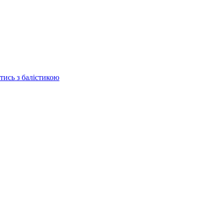
отись з балістикою