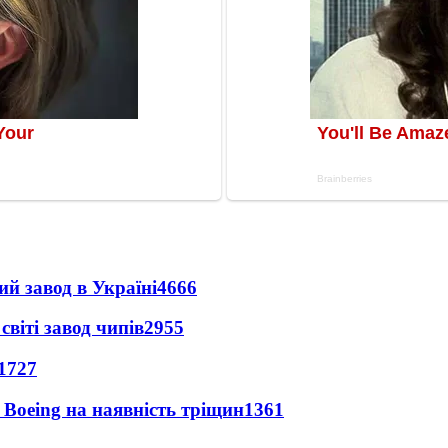
ий завод в Україні
4666
світі завод чипів
2955
1727
 Boeing на наявність тріщин
1361