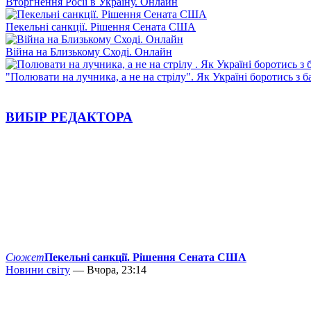
Вторгнення Росії в Україну. Онлайн
Пекельні санкції. Рішення Сената США
Війна на Близькому Сході. Онлайн
"Полювати на лучника, а не на стрілу". Як Україні боротись з 
ВИБІР РЕДАКТОРА
Сюжет
Пекельні санкції. Рішення Сената США
Новини світу
— Вчора, 23:14