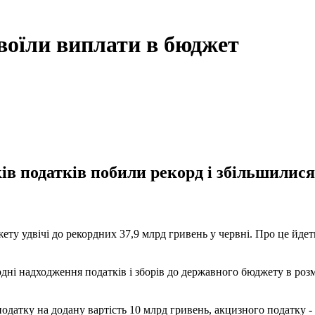
воїли виплати в бюджет
в податків побили рекорд і збільшилися
ту удвічі до рекордних 37,9 млрд гривень у червні. Про це йдет
дні надходження податків і зборів до державного бюджету в розм
датку на додану вартість 10 млрд гривень, акцизного податку - 6