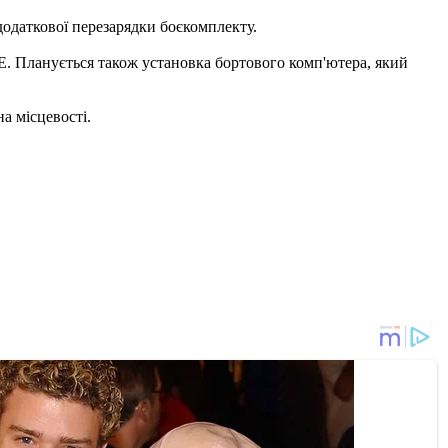
 додаткової перезарядки боєкомплекту.
Е. Планується також установка бортового комп'ютера, який
а місцевості.