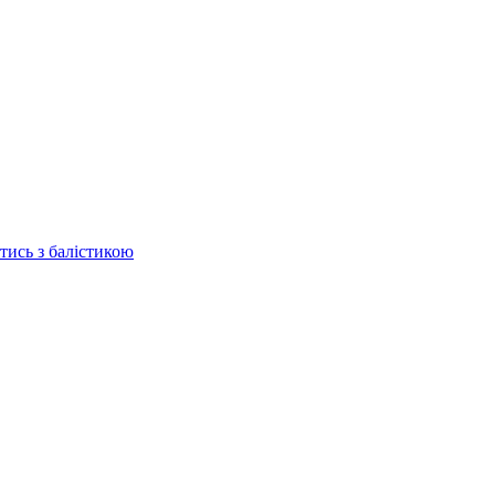
отись з балістикою