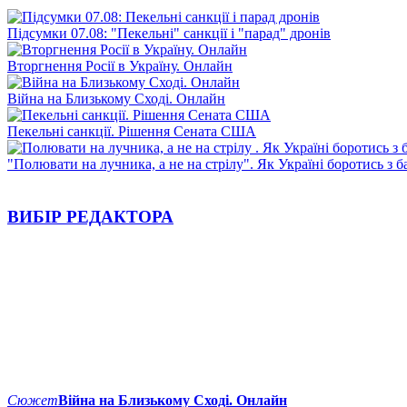
Підсумки 07.08: "Пекельні" санкції і "парад" дронів
Вторгнення Росії в Україну. Онлайн
Війна на Близькому Сході. Онлайн
Пекельні санкції. Рішення Сената США
"Полювати на лучника, а не на стрілу". Як Україні боротись з 
ВИБІР РЕДАКТОРА
Сюжет
Війна на Близькому Сході. Онлайн