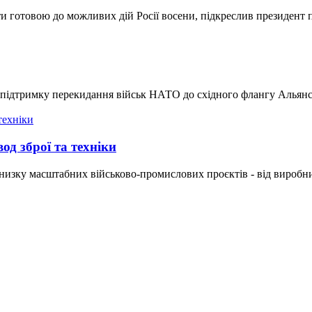
ти готовою до можливих дій Росії восени, підкреслив президент п
а підтримку перекидання військ НАТО до східного флангу Альянс
д зброї та техніки
низку масштабних військово-промислових проєктів - від виробни