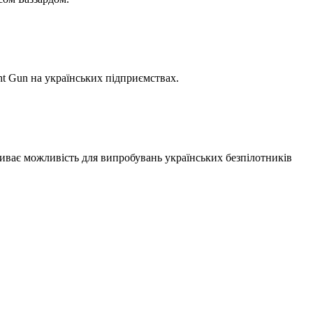
ht Gun на українських підприємствах.
иває можливість для випробувань українських безпілотників