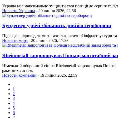
Україна має максимально зміцнити свої позиції до серпня та бу
Новости Украины
- 20 липня 2026, 22:56
Бундесвер удвічі збільшить дивізію тероборони
Підрозділ відповідатиме за захист критичної інфраструктури т
Новости мира
- 20 липня 2026, 17:33
Rheinmetall запропонував Польщі масштабний заво
Німецький оборонний гігант Rheinmetall запропонував Польщі 
ракетних систем.
Новости компаний
- 19 липня 2026, 22:59
1
2
3
4
5
6
7