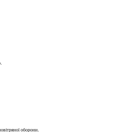
.
повітряної оборони.