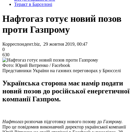
Теракт в Барселоні
Нафтогаз готує новий позов
проти Газпрому
Корреспондент.biz, 29 жовтня 2019, 00:47
0
630
Фото: Юрий Витренко / Facebook
Представники України на газових переговорах у Брюсселі
Українська сторона має намір подати
новий позов до російської енергетичної
компанії Газпром.
Нафтогаз
розпочав підготовку нового позову до
Газпрому.
Про це повідомив виконавчий директор української компанії