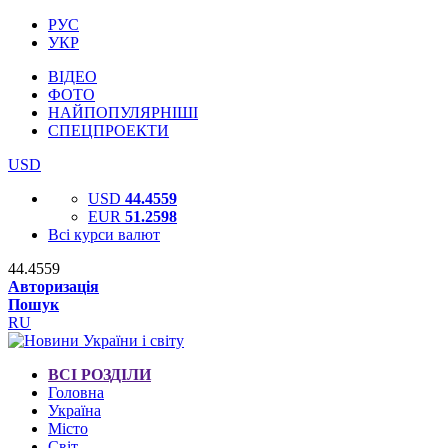
РУС
УКР
ВІДЕО
ФОТО
НАЙПОПУЛЯРНІШІ
СПЕЦПРОЕКТИ
USD
USD
44.4559
EUR
51.2598
Всі курси валют
44.4559
Авторизація
Пошук
RU
ВСІ РОЗДІЛИ
Головна
Україна
Місто
Світ