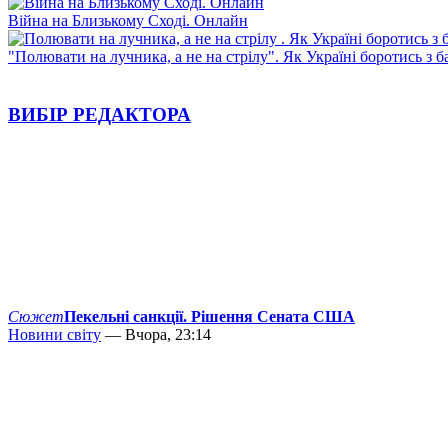
Війна на Близькому Сході. Онлайн
"Полювати на лучника, а не на стрілу". Як Україні боротись з 
ВИБІР РЕДАКТОРА
Сюжет
Пекельні санкції. Рішення Сената США
Новини світу
— Вчора, 23:14