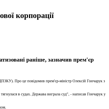
ової корпорації
тизовані раніше, зазначив прем'єр
ДПЗКУ). Про це повідомив прем'єр-міністр Олексій Гончарук з
тягнулася в судах. Держава виграла суд", - написав Гончарук у
ном.