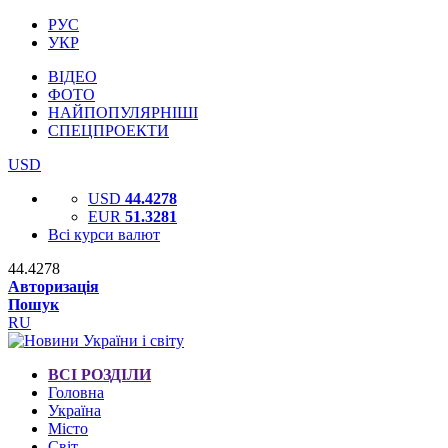
РУС
УКР
ВІДЕО
ФОТО
НАЙПОПУЛЯРНІШІ
СПЕЦПРОЕКТИ
USD
USD
44.4278
EUR
51.3281
Всі курси валют
44.4278
Авторизація
Пошук
RU
ВСІ РОЗДІЛИ
Головна
Україна
Місто
Світ