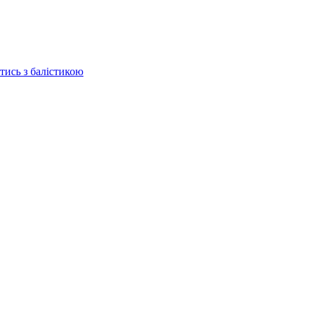
отись з балістикою