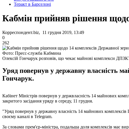
Теракт в Барселоні
Кабмін прийняв рішення щодо 
Корреспондент.biz, 11 грудня 2019, 13:49
0
262
Фото: Пресс-служба Кабмина
Олексій Гончарук розповів, що чекає майнові комплекси ДПЗ
Уряд повернув у державну власність ма
Гончарук.
Кабінет Міністрів повернув у держвласність 14 майнових комп
закритого засідання уряду в середу, 11 грудня.
"Уряд повернув у державну власність 14 майнових комплексів Г
своєму каналі в Telegram.
За словами прем'єр-міністра, подальша доля комплексів має в