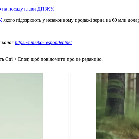
 на посаду глави ДПЗКУ.
,
якого підозрюють у незаконному продажі зерна на 60 млн долар
ш канал
https://t.me/korrespondentnet
ь Ctrl + Enter, щоб повідомити про це редакцію.