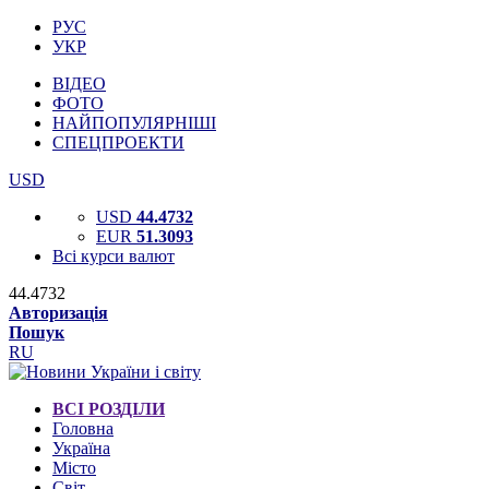
РУС
УКР
ВІДЕО
ФОТО
НАЙПОПУЛЯРНІШІ
СПЕЦПРОЕКТИ
USD
USD
44.4732
EUR
51.3093
Всі курси валют
44.4732
Авторизація
Пошук
RU
ВСІ РОЗДІЛИ
Головна
Україна
Місто
Світ