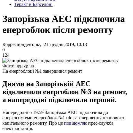
Теракт в Барселоні
Запорізька АЕС підключила
енергоблок після ремонту
Корреспондент.biz, 21 грудня 2019, 10:13
0
124
Фото: npp.zp.ua
На енергоблоці №1 завершився ремонт
Днями на Запорізькій АЕС
відключили енергоблок №3 на ремонт,
а напередодні підключили перший.
Напередодні о 19:59 Запорізька АЕС підключила до
енергосистеми енергоблок №1 після завершення планового
капітального ремонту. Про це
повідомляє
прес-служба
електростанції.