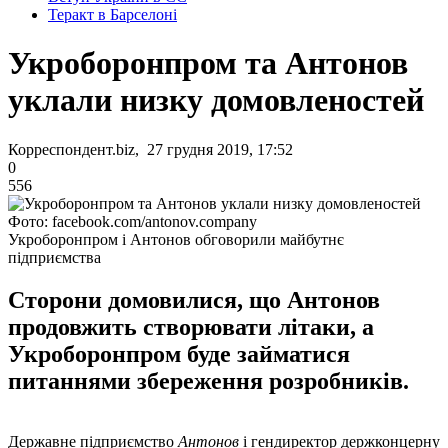
Теракт в Барселоні
Укроборонпром та Антонов
уклали низку домовленостей
Корреспондент.biz, 27 грудня 2019, 17:52
0
556
Фото: facebook.com/antonov.company
Укроборонпром і Антонов обговорили майбутнє
підприємства
Сторони домовилися, що Антонов
продовжить створювати літаки, а
Укроборонпром буде займатися
питаннями збереження розробників.
Державне підприємство
Антонов
і гендиректор держконцерну