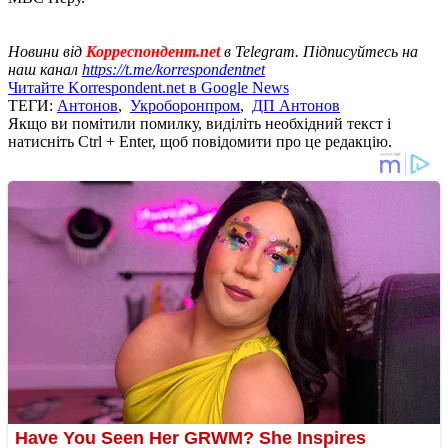
Новини від
Корреспондент.net
в Telegram. Підписуйтесь на
наш канал
https://t.me/korrespondentnet
Читайте Korrespondent.net в Google News
ТЕГИ:
Антонов
,
Укроборонпром
,
ДП Антонов
Якщо ви помітили помилку, виділіть необхідний текст і
натисніть Ctrl + Enter, щоб повідомити про це редакцію.