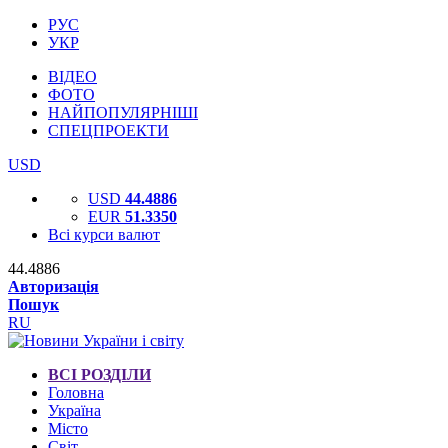
РУС
УКР
ВІДЕО
ФОТО
НАЙПОПУЛЯРНІШІ
СПЕЦПРОЕКТИ
USD
USD
44.4886
EUR
51.3350
Всі курси валют
44.4886
Авторизація
Пошук
RU
ВСІ РОЗДІЛИ
Головна
Україна
Місто
Світ