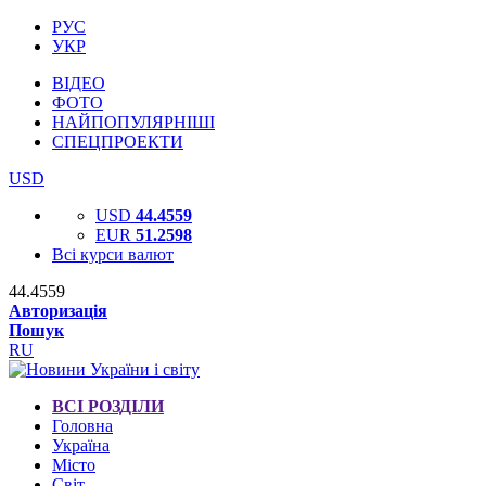
РУС
УКР
ВІДЕО
ФОТО
НАЙПОПУЛЯРНІШІ
СПЕЦПРОЕКТИ
USD
USD
44.4559
EUR
51.2598
Всі курси валют
44.4559
Авторизація
Пошук
RU
ВСІ РОЗДІЛИ
Головна
Україна
Місто
Світ