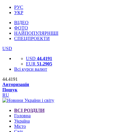
РУС
УКР
ВІДЕО
ФОТО
НАЙПОПУЛЯРНІШІ
СПЕЦПРОЕКТИ
USD
USD
44.4191
EUR
51.2905
Всі курси валют
44.4191
Авторизація
Пошук
RU
ВСІ РОЗДІЛИ
Головна
Україна
Місто
Світ