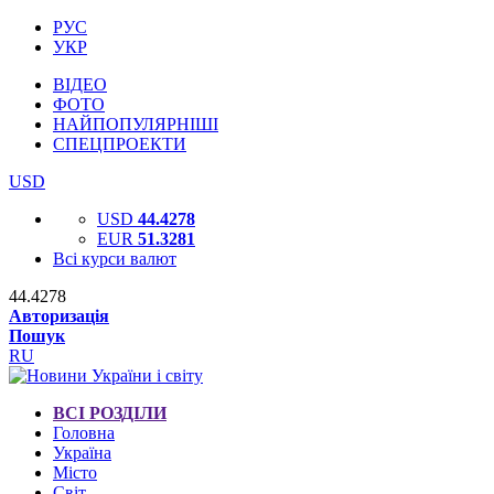
РУС
УКР
ВІДЕО
ФОТО
НАЙПОПУЛЯРНІШІ
СПЕЦПРОЕКТИ
USD
USD
44.4278
EUR
51.3281
Всі курси валют
44.4278
Авторизація
Пошук
RU
ВСІ РОЗДІЛИ
Головна
Україна
Місто
Світ