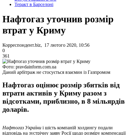
Теракт в Барселоні
Нафтогаз уточнив розмір
втрат у Криму
Корреспондент.biz, 17 лютого 2020, 10:56
0
361
Фото: pravdainform.com.ua
Даний арбітраж не стосується взаємин із Газпромом
Нафтогаз оцінює розмір збитків від
втрати активів у Криму разом з
відсотками, приблизно, в 8 мільярдів
доларів.
Нафтогаз України
і шість компаній холдингу подали
відповідь на зустрічну заяву Росії щодо розміру компенсації