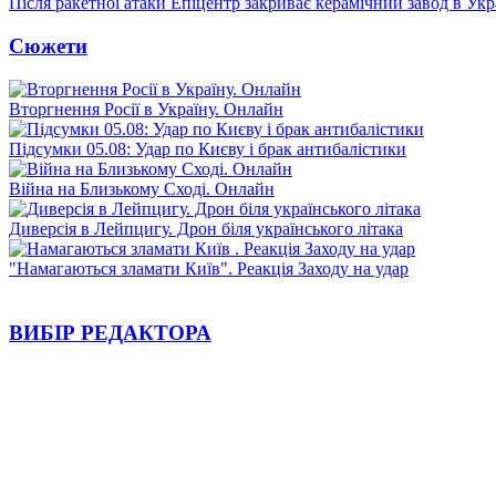
Після ракетної атаки Епіцентр закриває керамічний завод в Укр
Сюжети
Вторгнення Росії в Україну. Онлайн
Підсумки 05.08: Удар по Києву і брак антибалістики
Війна на Близькому Сході. Онлайн
Диверсія в Лейпцигу. Дрон біля українського літака
"Намагаються зламати Київ". Реакція Заходу на удар
ВИБІР РЕДАКТОРА