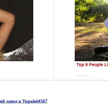
ий завод в Україні
4567