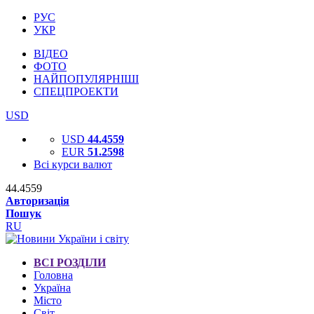
РУС
УКР
ВІДЕО
ФОТО
НАЙПОПУЛЯРНІШІ
СПЕЦПРОЕКТИ
USD
USD
44.4559
EUR
51.2598
Всі курси валют
44.4559
Авторизація
Пошук
RU
ВСІ РОЗДІЛИ
Головна
Україна
Місто
Світ