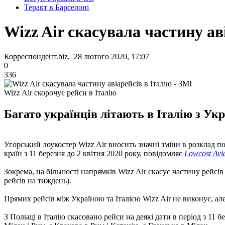
Теракт в Барселоні
Wizz Air скасувала частину ав
Корреспондент.biz, 28 лютого 2020, 17:07
0
336
Wizz Air скорочує рейси в Італію
Багато українців літають в Італію з Укр
Угорський лоукостер Wizz Air вносить значні зміни в розклад по
країн з 11 березня до 2 квітня 2020 року, повідомляє
Lowcost Avi
Зокрема, на більшості напрямків Wizz Air скасує частину рейсів
рейсів на тиждень).
Прямих рейсів між Україною та Італією Wizz Air не виконує, але
З Польщі в Італію скасовано рейси на деякі дати в період з 11 