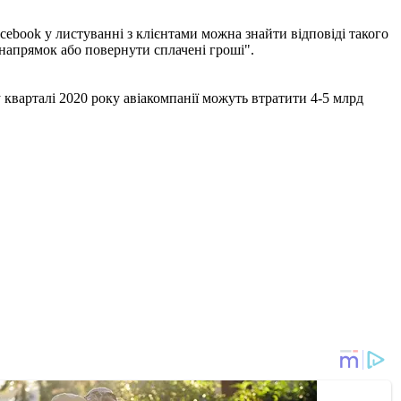
Facebook у листуванні з клієнтами можна знайти відповіді такого
/ напрямок або повернути сплачені гроші".
 кварталі 2020 року авіакомпанії можуть втратити 4-5 млрд