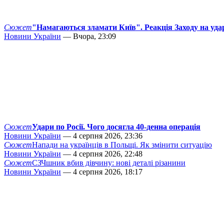
Сюжет
"Намагаються зламати Київ". Реакція Заходу на уда
Новини України
— Вчора, 23:09
Сюжет
Удари по Росії. Чого досягла 40-денна операція
Новини України
— 4 серпня 2026, 23:36
Сюжет
Напади на українців в Польщі. Як змінити ситуацію
Новини України
— 4 серпня 2026, 22:48
Сюжет
СЗЧшник вбив дівчину: нові деталі різанини
Новини України
— 4 серпня 2026, 18:17