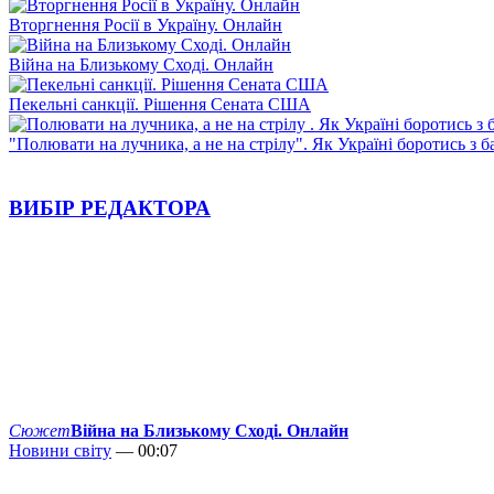
Вторгнення Росії в Україну. Онлайн
Війна на Близькому Сході. Онлайн
Пекельні санкції. Рішення Сената США
"Полювати на лучника, а не на стрілу". Як Україні боротись з 
ВИБІР РЕДАКТОРА
Сюжет
Війна на Близькому Сході. Онлайн
Новини світу
— 00:07