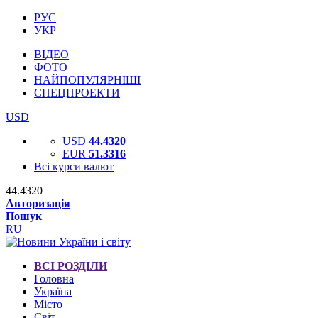
РУС
УКР
ВІДЕО
ФОТО
НАЙПОПУЛЯРНІШІ
СПЕЦПРОЕКТИ
USD
USD
44.4320
EUR
51.3316
Всі курси валют
44.4320
Авторизація
Пошук
RU
ВСІ РОЗДІЛИ
Головна
Україна
Місто
Світ