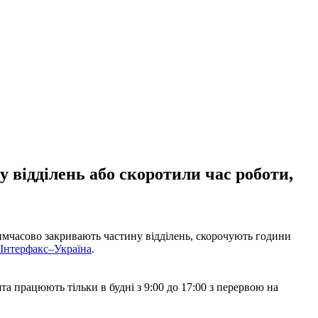
у відділень або скоротили час роботи,
тимчасово закривають частину відділень, скорочують години
Інтерфакс–Україна
.
шта працюють тільки в будні з 9:00 до 17:00 з перервою на