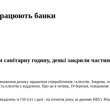
 працюють банки
 санітарну годину, деякі закрили частин
зниження ризику зараження співробітників і клієнтів. Зокрема, 
ть клієнтів у відділенні. Про це в четвер, 19 березня, повідомляє
дділень зі 150 (тут і далі - на початок року, за даними НБУ). Ре