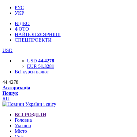
РУС
УКР
ВІДЕО
ФОТО
НАЙПОПУЛЯРНІШІ
СПЕЦПРОЕКТИ
USD
USD
44.4278
EUR
51.3281
Всі курси валют
44.4278
Авторизація
Пошук
RU
ВСІ РОЗДІЛИ
Головна
Україна
Місто
Світ