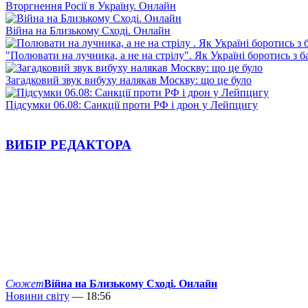
Вторгнення Росії в Україну. Онлайн
Війна на Близькому Сході. Онлайн
"Полювати на лучника, а не на стрілу". Як Україні боротись з 
Загадковий звук вибуху налякав Москву: що це було
Підсумки 06.08: Санкції проти РФ і дрон у Лейпцигу
ВИБІР РЕДАКТОРА
Сюжет
Війна на Близькому Сході. Онлайн
Новини світу
— 18:56