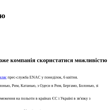
ою
зможе компанія скористатися можливістю
мляє
прес-служба ENAC у понеділок, 6 квітня.
олонью, Рим, Катанью, з Одеси в Рим, Бергамо, Болонью, зі
меження на польоти в країнах ЄС і Україні в зв'язку з