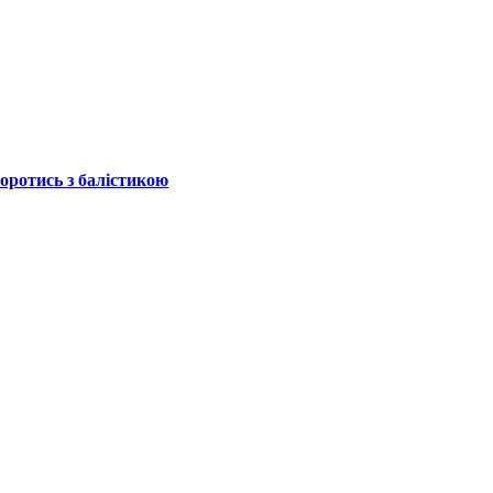
боротись з балістикою