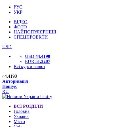
РУС
УКР
ВІДЕО
ФОТО
НАЙПОПУЛЯРНІШІ
СПЕЦПРОЕКТИ
USD
USD
44.4190
EUR
51.3207
Всі курси валют
44.4190
Авторизація
Пошук
RU
ВСІ РОЗДІЛИ
Головна
Україна
Місто
Світ