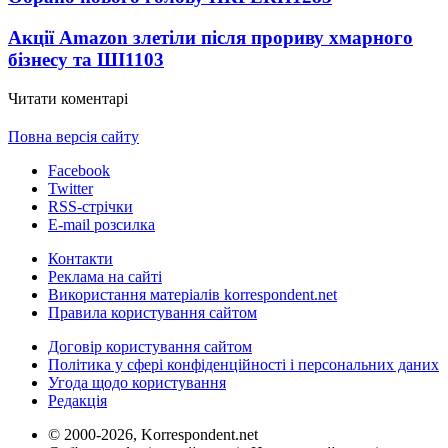
Акції Amazon злетіли після прориву хмарного
бізнесу та ШІ
1103
Читати коментарі
Повна версія сайту
Facebook
Twitter
RSS-стрічки
E-mail розсилка
Контакти
Реклама на сайті
Використання матеріалів korrespondent.net
Правила користування сайтом
Договір користування сайтом
Політика у сфері конфіденційності і персональних даних
Угода щодо користування
Редакція
© 2000-2026, Korrespondent.net