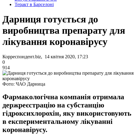
Теракт в Барселоні
Дарниця готується до
виробництва препарату для
лікування коронавірусу
Корреспондент.biz, 14 квітня 2020, 17:23
0
914
Фото: ЧАО Дарница
Фармакологічна компанія отримала
держреєстрацію на субстанцію
гідроксихлорохін, яку використовують
в експериментальному лікуванні
коронавірусу.