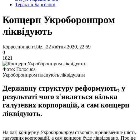
Теракт в Барселоні
Концерн Укроборонпром
ліквідують
Корреспондент.biz, 22 квітня 2020, 22:59
0
1821
Фото: Голос.юа
Укроборонпром планують ліквідувати
Державну структуру реформують, у
результаті чого з'являться кілька
галузевих корпорацій, а сам концерн
ліквідують.
На базі концерну
Укроборонпром
створять щонайменше шість
галузевих корпорацій, а сам концерн буде ліквідовано. Про це