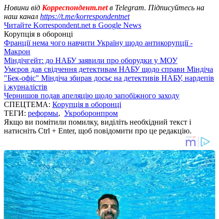
Новини від
Корреспондент.net
в Telegram. Підписуйтесь на
наш канал
https://t.me/korrespondentnet
Читайте Korrespondent.net в Google News
Корупція в оборонці
Франції нема чого навчити Україну щодо антикорупції -
Макрон
Міндічгейт: до НАБУ заявили про оборудки у МОУ
Умєров дав свідчення детективам НАБУ щодо справи Міндіча
"Бек-офіс" Міндіча збирав досьє на детективів НАБУ, нардепів
і журналістів
Чернишов подав апеляцію щодо запобіжного заходу
СПЕЦТЕМА:
Корупція в оборонці
ТЕГИ:
реформы
,
Укроборонпром
Якщо ви помітили помилку, виділіть необхідний текст і
натисніть Ctrl + Enter, щоб повідомити про це редакцію.