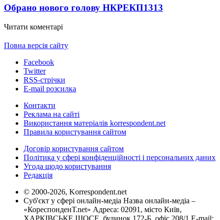
Обрано нового голову НКРЕКП
1313
Читати коментарі
Повна версія сайту
Facebook
Twitter
RSS-стрічки
E-mail розсилка
Контакти
Реклама на сайті
Використання матеріалів korrespondent.net
Правила користування сайтом
Договір користування сайтом
Політика у сфері конфіденційності і персональних даних
Угода щодо користування
Редакція
© 2000-2026, Korrespondent.net
Суб'єкт у сфері онлайн-медіа Назва онлайн-медіа –
«КореспонденТ.net» Адреса: 02091, місто Київ,
ХАРКІВСЬКЕ ШОСЕ, будинок 172-Б, офіс 208/1 E-mail: