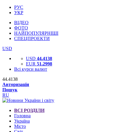
РУС
УКР
ВІДЕО
ФОТО
НАЙПОПУЛЯРНІШІ
СПЕЦПРОЕКТИ
USD
USD
44.4138
EUR
51.2998
Всі курси валют
44.4138
Авторизація
Пошук
RU
ВСІ РОЗДІЛИ
Головна
Україна
Місто
Світ