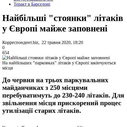
Теракт в Барселоні
Найбільші "стоянки" літаків
у Європі майже заповнені
Корреспондент.biz, 22 травня 2020, 18:20
0
654
На найбільших "парковках" літаків у Європі закінчуються
місця
До червня на трьох паркувальних
майданчиках з 250 місцями
перебуватимуть до 230-240 літаків. Для
звільнення місця прискорений процес
утилізації старих літаків.