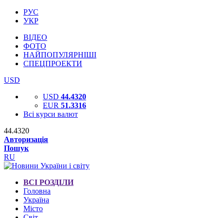
РУС
УКР
ВІДЕО
ФОТО
НАЙПОПУЛЯРНІШІ
СПЕЦПРОЕКТИ
USD
USD
44.4320
EUR
51.3316
Всі курси валют
44.4320
Авторизація
Пошук
RU
ВСІ РОЗДІЛИ
Головна
Україна
Місто
Світ