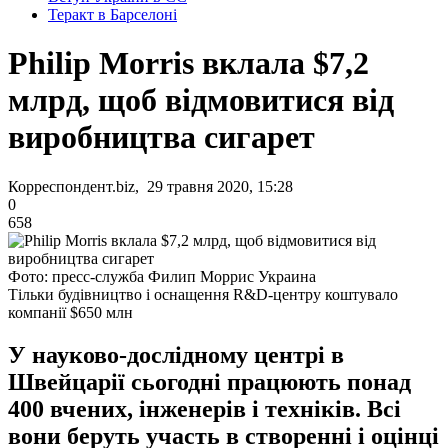
Теракт в Барселоні
Philip Morris вклала $7,2
млрд, щоб відмовитися від
виробництва сигарет
Корреспондент.biz, 29 травня 2020, 15:28
0
658
Фото: пресс-служба Филип Моррис Украина
Тільки будівництво і оснащення R&D-центру коштувало
компанії $650 млн
У науково-дослідному центрі в
Швейцарії сьогодні працюють понад
400 вчених, інженерів і техніків. Всі
вони беруть участь в створенні і оцінці