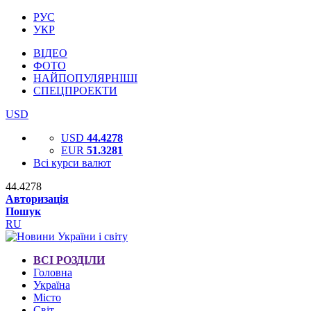
РУС
УКР
ВІДЕО
ФОТО
НАЙПОПУЛЯРНІШІ
СПЕЦПРОЕКТИ
USD
USD
44.4278
EUR
51.3281
Всі курси валют
44.4278
Авторизація
Пошук
RU
ВСІ РОЗДІЛИ
Головна
Україна
Місто
Світ