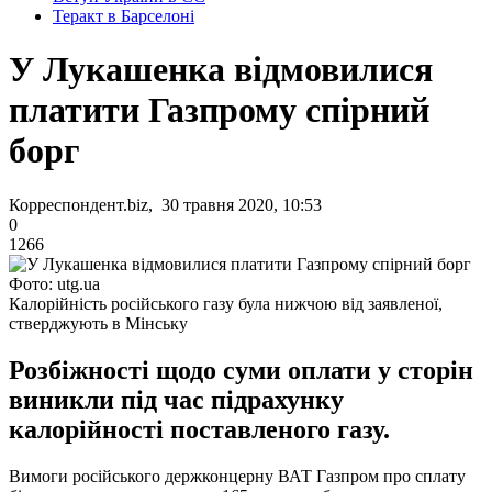
Теракт в Барселоні
У Лукашенка відмовилися
платити Газпрому спірний
борг
Корреспондент.biz, 30 травня 2020, 10:53
0
1266
Фото: utg.ua
Калорійність російського газу була нижчою від заявленої,
стверджують в Мінську
Розбіжності щодо суми оплати у сторін
виникли під час підрахунку
калорійності поставленого газу.
Вимоги російського держконцерну ВАТ Газпром про сплату