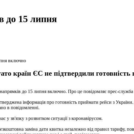
в до 15 липня
ипня включно
ато країн ЄС не підтвердили готовність
 напрямків до 15 липня включно. Про це повідомляє прес-служба а
ідтверджена інформація про готовність приймати рейси з України.
ано в повідомленні.
с у зв'язку з розвитком ситуації з коронавірусом.
езкоштовна заміна дати квитка незалежно від правил тарифу, пов