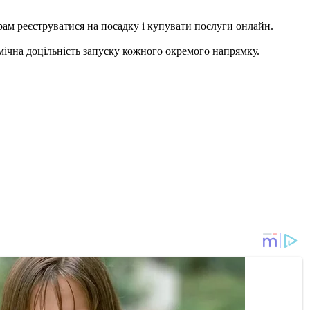
рам реєструватися на посадку і купувати послуги онлайн.
ічна доцільність запуску кожного окремого напрямку.