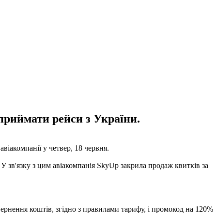
 приймати рейси з України.
віакомпанії у четвер, 18 червня.
 У зв'язку з цим авіакомпанія SkyUp закрила продаж квитків за
ернення коштів, згідно з правилами тарифу, і промокод на 120%