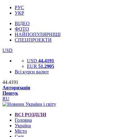
РУС
УКР
ВІДЕО
ФОТО
НАЙПОПУЛЯРНІШІ
СПЕЦПРОЕКТИ
USD
USD
44.4191
EUR
51.2905
Всі курси валют
44.4191
Авторизація
Пошук
RU
ВСІ РОЗДІЛИ
Головна
Україна
Місто
Світ