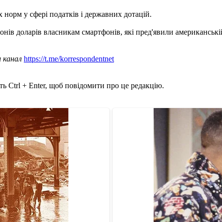
норм у сфері податків і державних дотацій.
онів доларів власникам смартфонів, які пред'явили американські
ш канал
https://t.me/korrespondentnet
ь Ctrl + Enter, щоб повідомити про це редакцію.