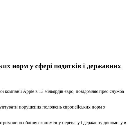
их норм у сфері податків і державних
ї компанії Apple в 13 мільярдів євро, повідомляє прес-служба
грунтувати порушення положень європейських норм з
E) отримали особливу економічну перевагу і державну допомогу в