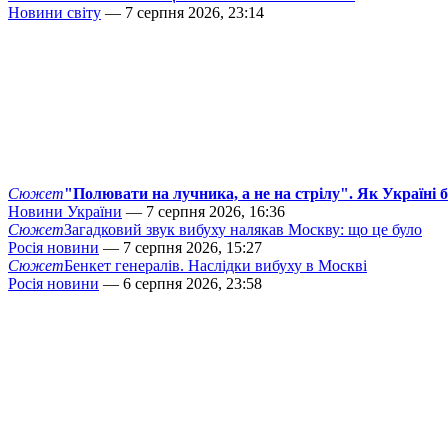
Новини світу
— 7 серпня 2026, 23:14
Сюжет
"Полювати на лучника, а не на стрілу". Як Україні 
Новини України
— 7 серпня 2026, 16:36
Сюжет
Загадковий звук вибуху налякав Москву: що це було
Росія новини
— 7 серпня 2026, 15:27
Сюжет
Бенкет генералів. Наслідки вибуху в Москві
Росія новини
— 6 серпня 2026, 23:58