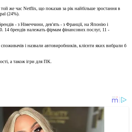
той же час Netflix, що показав за рік найбільше зростання в
pal (24%).
ендів - з Німеччини, дев'ять - з Франції, на Японію і
. 14 брендів належать фірмам фінансових послуг, 11 -
 споживачів і назвали автовиробників, клієнти яких вибрали б
сті, а також ігри для ПК.