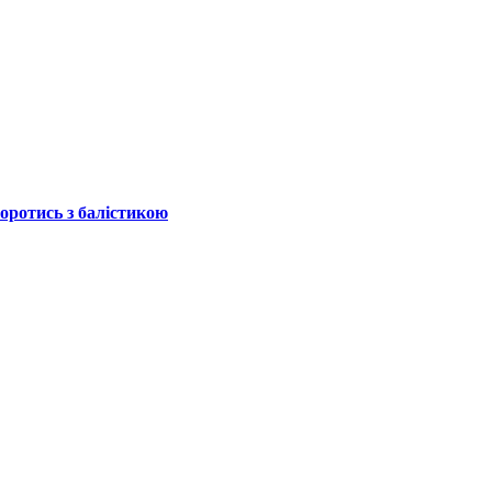
боротись з балістикою