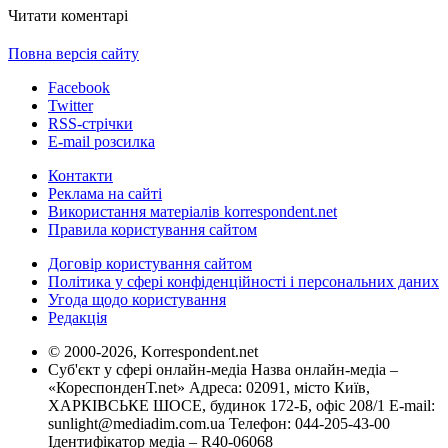
Читати коментарі
Повна версія сайту
Facebook
Twitter
RSS-стрічки
E-mail розсилка
Контакти
Реклама на сайті
Використання матеріалів korrespondent.net
Правила користування сайтом
Договір користування сайтом
Політика у сфері конфіденційності і персональних даних
Угода щодо користування
Редакція
© 2000-2026, Korrespondent.net
Суб'єкт у сфері онлайн-медіа Назва онлайн-медіа –
«КореспонденТ.net» Адреса: 02091, місто Київ,
ХАРКІВСЬКЕ ШОСЕ, будинок 172-Б, офіс 208/1 E-mail:
sunlight@mediadim.com.ua
Телефон: 044-205-43-00
Ідентифікатор медіа – R40-06068