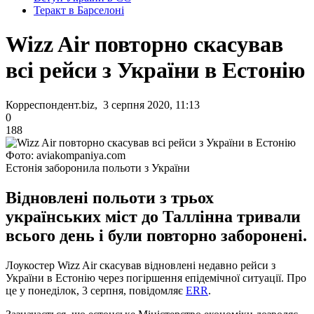
Теракт в Барселоні
Wizz Air повторно скасував
всі рейси з України в Естонію
Корреспондент.biz, 3 серпня 2020, 11:13
0
188
Фото: aviakompaniya.com
Естонія заборонила польоти з України
Відновлені польоти з трьох
українських міст до Таллінна тривали
всього день і були повторно заборонені.
Лоукостер Wizz Air скасував відновлені недавно рейси з
України в Естонію через погіршення епідемічної ситуації. Про
це у понеділок, 3 серпня, повідомляє
ERR
.