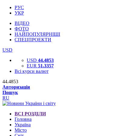
РУС
УКР
ВІДЕО
ФОТО
НАЙПОПУЛЯРНІШІ
СПЕЦПРОЕКТИ
USD
USD
44.4853
EUR
51.3357
Всі курси валют
44.4853
Авторизація
Пошук
RU
ВСІ РОЗДІЛИ
Головна
Україна
Місто
Світ