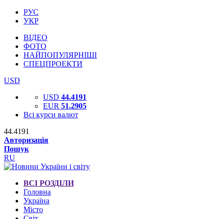
РУС
УКР
ВІДЕО
ФОТО
НАЙПОПУЛЯРНІШІ
СПЕЦПРОЕКТИ
USD
USD
44.4191
EUR
51.2905
Всі курси валют
44.4191
Авторизація
Пошук
RU
ВСІ РОЗДІЛИ
Головна
Україна
Місто
Світ