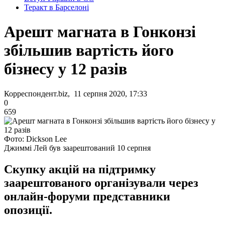
Теракт в Барселоні
Арешт магната в Гонконзі
збільшив вартість його
бізнесу у 12 разів
Корреспондент.biz, 11 серпня 2020, 17:33
0
659
Фото: Dickson Lee
Джиммі Лей був заарештований 10 серпня
Скупку акцій на підтримку
заарештованого організували через
онлайн-форуми представники
опозиції.