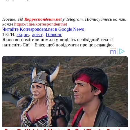
Новини від
Корреспондент.net
у Telegram. Підписуйтесь на наш
канал
https://t.me/korrespondentnet
Читайте Korrespondent.net в Google News
ТЕГИ:
акции
,
арест
,
Гонконг
Якщо ви помітили помилку, виділіть необхідний текст і
натисніть Ctrl + Enter, щоб повідомити про це редакцію.