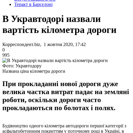
Теракт в Барселоні
В Укравтодорі назвали
вартість кілометра дороги
Корреспондент.biz, 1 жовтня 2020, 17:42
0
995
Фото: Укравтодору
Названа ціна кілометра дороги
При прокладанні нової дороги дуже
велика частка витрат падає на земляні
роботи, оскільки дороги часто
прокладаються по болотах і полях.
Будівництво одного кілометра автодороги першої категорії з
асфальтобетонним покриттям у поточному році в Україні, в