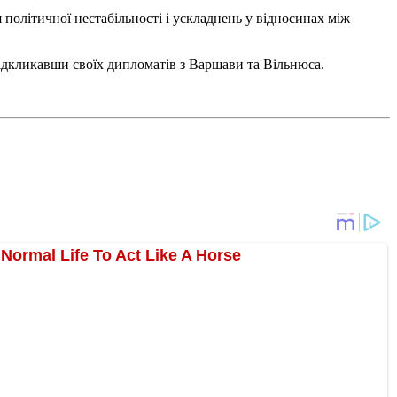
політичної нестабільності і ускладнень у відносинах між
 відкликавши своїх дипломатів з Варшави та Вільнюса.