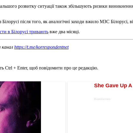
дальшого розвитку ситуації також збільшують ризики виникнення 
з Білорусі після того, як аналогічні заходи вжило МЗС Білорусі,
сти в Білорусі тривають
вже два місяці.
ш канал
https://t.me/korrespondentnet
ь Ctrl + Enter, щоб повідомити про це редакцію.