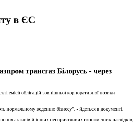
иту в ЄС
азпром трансгаз Білорусь - через
кті емісії облігацій зовнішньої корпоративної позики
ь нормальному веденню бізнесу", - йдеться в документі.
нення активів й інших несприятливих економічних наслідків,