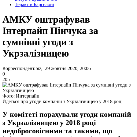
Теракт в Барселоні
АМКУ оштрафував
Інтерпайп Пінчука за
сумнівні угоди з
Укрзалізницею
Корреспондент.biz, 29 жовтня 2020, 20:06
0
205
Фото: Интерпайп
Йдеться про угоди компаній з Укрзалізницею у 2018 році
У комітеті порахували угоди компаній
з Укрзалізницею у 2018 році
недобросовісними та такими, що