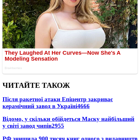
ЧИТАЙТЕ ТАКОЖ
Після ракетної атаки Епіцентр закриває
керамічний завод в Україні
4666
Відомо, у скільки обійдеться Маску найбільший
у світі завод чипів
2955
РФ знищила 900 тисяч книг одного з видавництв