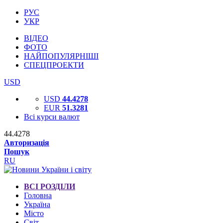
РУС
УКР
ВІДЕО
ФОТО
НАЙПОПУЛЯРНІШІ
СПЕЦПРОЕКТИ
USD
USD
44.4278
EUR
51.3281
Всі курси валют
44.4278
Авторизація
Пошук
RU
ВСІ РОЗДІЛИ
Головна
Україна
Місто
Світ