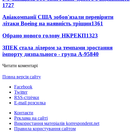
1727
Авіакомпанії США зобов'язали перевірити
літаки Boeing на наявність тріщин
1361
Обрано нового голову НКРЕКП
1323
ЗПЕК стала лідером за темпами зростання
імпорту дизпального - група А-95
840
Читати коментарі
Повна версія сайту
Facebook
Twitter
RSS-стрічки
E-mail розсилка
Контакти
Реклама на сайті
Використання матеріалів korrespondent.net
Правила користування сайтом