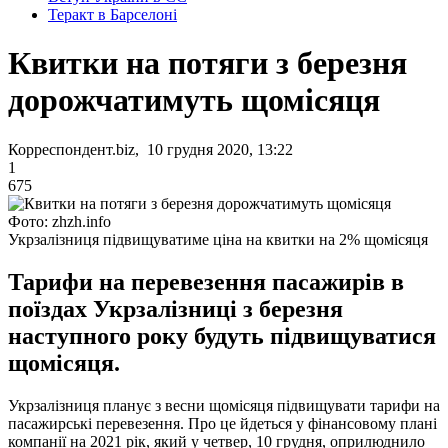
Теракт в Барселоні
Квитки на потяги з березня
дорожчатимуть щомісяця
Корреспондент.biz, 10 грудня 2020, 13:22
1
675
Фото: zhzh.info
Укрзалізниця підвищуватиме ціна на квитки на 2% щомісяця
Тарифи на перевезення пасажирів в
поїздах Укрзалізниці з березня
наступного року будуть підвищуватися
щомісяця.
Укрзалізниця планує з весни щомісяця підвищувати тарифи на
пасажирські перевезення. Про це йдеться у фінансовому плані
компанії на 2021 рік, який у четвер, 10 грудня, оприлюднило