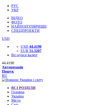
РУС
УКР
ВІДЕО
ФОТО
НАЙПОПУЛЯРНІШІ
СПЕЦПРОЕКТИ
USD
USD
44.4190
EUR
51.3207
Всі курси валют
44.4190
Авторизація
Пошук
RU
ВСІ РОЗДІЛИ
Головна
Україна
Місто
Світ