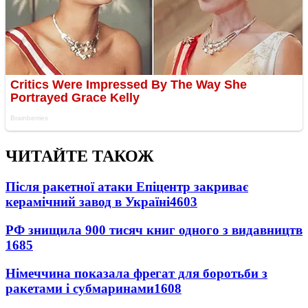
ЧИТАЙТЕ ТАКОЖ
Після ракетної атаки Епіцентр закриває
керамічний завод в Україні
4603
РФ знищила 900 тисяч книг одного з видавництв
1685
Німеччина показала фрегат для боротьби з
ракетами і субмаринами
1608