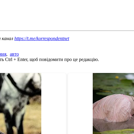
ш канал
https://t.me/korrespondentnet
мия
,
авто
ь Ctrl + Enter, щоб повідомити про це редакцію.