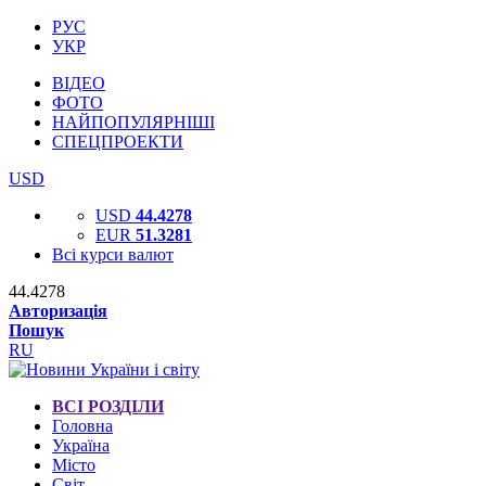
РУС
УКР
ВІДЕО
ФОТО
НАЙПОПУЛЯРНІШІ
СПЕЦПРОЕКТИ
USD
USD
44.4278
EUR
51.3281
Всі курси валют
44.4278
Авторизація
Пошук
RU
ВСІ РОЗДІЛИ
Головна
Україна
Місто
Світ