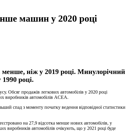
нше машин у 2020 році
 менше, ніж у 2019 році. Минулорічний
 1990 році.
су. Обсяг продажів легкових автомобілів у 2020 році
ських виробників автомобілів ACEA.
ільший спад з моменту початку ведення відповідної статистики
реєстровано на 27,9 відсотка менше нових автомобілів, у
ких виробників автомобілів очікують, що у 2021 році буде