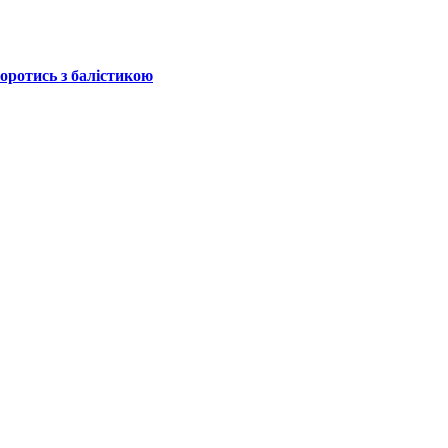
боротись з балістикою