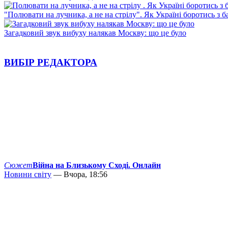
"Полювати на лучника, а не на стрілу". Як Україні боротись з 
Загадковий звук вибуху налякав Москву: що це було
ВИБІР РЕДАКТОРА
Сюжет
Війна на Близькому Сході. Онлайн
Новини світу
— Вчора, 18:56