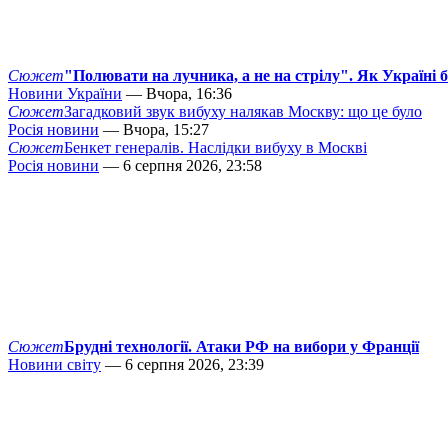
Сюжет
"Полювати на лучника, а не на стрілу". Як Україні 
Новини України
— Вчора, 16:36
Сюжет
Загадковий звук вибуху налякав Москву: що це було
Росія новини
— Вчора, 15:27
Сюжет
Бенкет генералів. Наслідки вибуху в Москві
Росія новини
— 6 серпня 2026, 23:58
Сюжет
Брудні технології. Атаки РФ на вибори у Франції
Новини світу
— 6 серпня 2026, 23:39