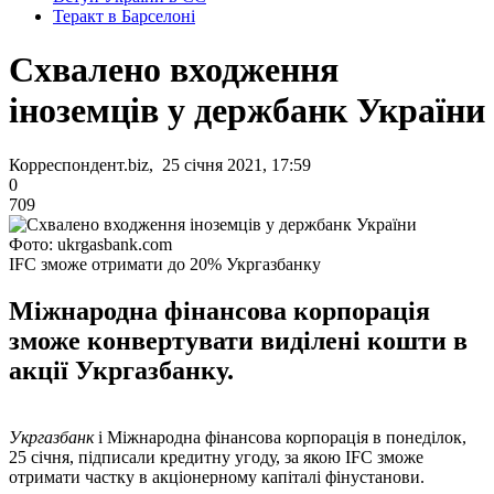
Теракт в Барселоні
Схвалено входження
іноземців у держбанк України
Корреспондент.biz, 25 січня 2021, 17:59
0
709
Фото: ukrgasbank.com
IFC зможе отримати до 20% Укргазбанку
Міжнародна фінансова корпорація
зможе конвертувати виділені кошти в
акції Укргазбанку.
Укргазбанк
і Міжнародна фінансова корпорація в понеділок,
25 січня, підписали кредитну угоду, за якою IFC зможе
отримати частку в акціонерному капіталі фінустанови.