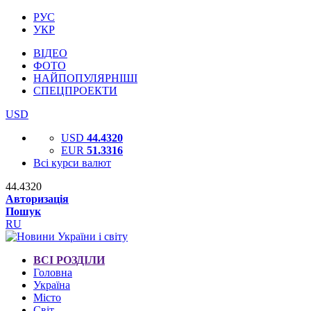
РУС
УКР
ВІДЕО
ФОТО
НАЙПОПУЛЯРНІШІ
СПЕЦПРОЕКТИ
USD
USD
44.4320
EUR
51.3316
Всі курси валют
44.4320
Авторизація
Пошук
RU
ВСІ РОЗДІЛИ
Головна
Україна
Місто
Світ