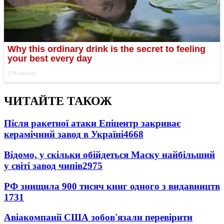
ЧИТАЙТЕ ТАКОЖ
Після ракетної атаки Епіцентр закриває
керамічний завод в Україні
4668
Відомо, у скільки обійдеться Маску найбільший
у світі завод чипів
2975
РФ знищила 900 тисяч книг одного з видавництв
1731
Авіакомпанії США зобов'язали перевірити