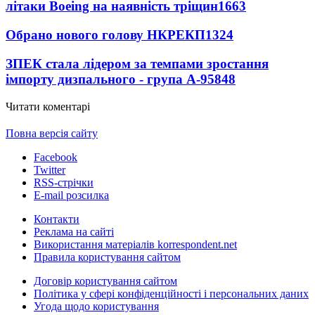
літаки Boeing на наявність тріщин
1663
Обрано нового голову НКРЕКП
1324
ЗПЕК стала лідером за темпами зростання
імпорту дизпального - група А-95
848
Читати коментарі
Повна версія сайту
Facebook
Twitter
RSS-стрічки
E-mail розсилка
Контакти
Реклама на сайті
Використання матеріалів korrespondent.net
Правила користування сайтом
Договір користування сайтом
Політика у сфері конфіденційності і персональних даних
Угода щодо користування