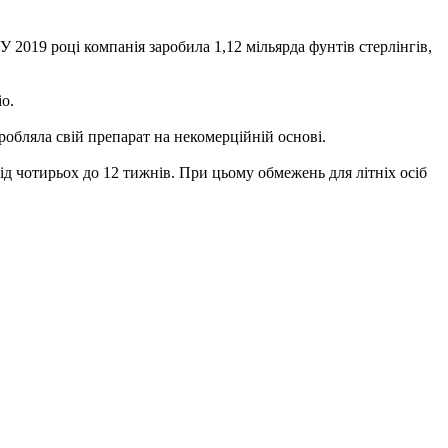
 У 2019 році компанія заробила 1,12 мільярда фунтів стерлінгів,
о.
обляла свій препарат на некомерційній основі.
ід чотирьох до 12 тижнів. При цьому обмежень для літніх осіб