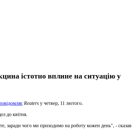
акцина істотно вплине на ситуацію у
повідомляє
Reuters
у четвер, 11 лютого.
з до квітня.
те, заради чого ми приходимо на роботу кожен день", - сказав