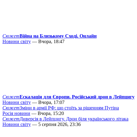
Сюжет
Війна на Близькому Сході. Онлайн
Новини світу
— Вчора, 18:47
Сюжет
Ескалація для Європи. Російський дрон в Лейпцигу
Новини світу
— Вчора, 17:07
Сюжет
Зміни в армії РФ: що стоїть за рішенням Путіна
Росія новини
— Вчора, 15:20
Сюжет
Диверсія в Лейпцигу. Дрон біля українського літака
Новини світу
— 5 серпня 2026, 23:36