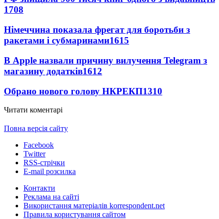
1708
Німеччина показала фрегат для боротьби з
ракетами і субмаринами
1615
В Apple назвали причину вилучення Telegram з
магазину додатків
1612
Обрано нового голову НКРЕКП
1310
Читати коментарі
Повна версія сайту
Facebook
Twitter
RSS-стрічки
E-mail розсилка
Контакти
Реклама на сайті
Використання матеріалів korrespondent.net
Правила користування сайтом