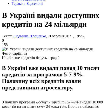
Теракт в Барселоні
В Україні видали доступних
кредитів на 24 мільярди
Текст:
Людмила Троценко
, 9 березня 2021, 18:25
0
158
Фото: capital.ua
Найбільше кредитів беруть аграрії
В Україні вже видали понад 10 тисяч
кредитів за програмою 5-7-9%.
Половину всіх кредитів взяли
представники агросектору.
З початку програми
Доступні кредити 5-7-9%
видали 10 009
кредитів на загальну суму 24 млрд грн. Про це повідомляє