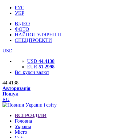
РУС
УКР
ВІДЕО
ФОТО
НАЙПОПУЛЯРНІШІ
СПЕЦПРОЕКТИ
USD
USD
44.4138
EUR
51.2998
Всі курси валют
44.4138
Авторизація
Пошук
RU
ВСІ РОЗДІЛИ
Головна
Україна
Місто
Світ