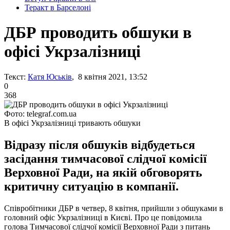
Теракт в Барселоні
ДБР проводить обшуки в
офісі Укрзалізниці
Текст:
Катя Юськів
, 8 квітня 2021, 13:52
0
368
Фото: telegraf.com.ua
В офісі Укрзалізниці тривають обшуки
Відразу після обшуків відбудеться
засідання тимчасової слідчої комісії
Верховної Ради, на якій обговорять
критичну ситуацію в компанії.
Співробітники ДБР в четвер, 8 квітня, прийшли з обшуками в
головний офіс Укрзалізниці в Києві. Про це повідомила
голова Тимчасової слідчої комісії Верховної Ради з питань