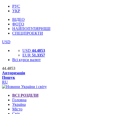
РУС
УКР
ВІДЕО
ФОТО
НАЙПОПУЛЯРНІШІ
СПЕЦПРОЕКТИ
USD
USD
44.4853
EUR
51.3357
Всі курси валют
44.4853
Авторизація
Пошук
RU
ВСІ РОЗДІЛИ
Головна
Україна
Місто
Світ