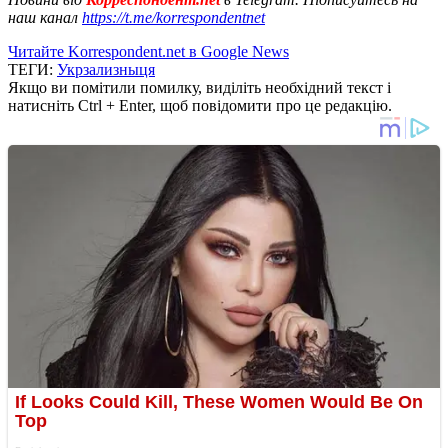
наш канал
https://t.me/korrespondentnet
Читайте Korrespondent.net в Google News
ТЕГИ:
Укрзализныця
Якщо ви помітили помилку, виділіть необхідний текст і
натисніть Ctrl + Enter, щоб повідомити про це редакцію.