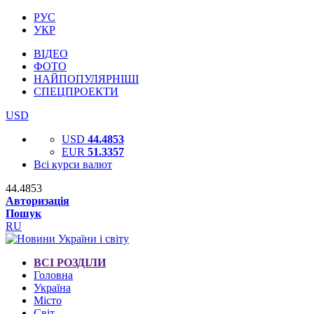
РУС
УКР
ВІДЕО
ФОТО
НАЙПОПУЛЯРНІШІ
СПЕЦПРОЕКТИ
USD
USD
44.4853
EUR
51.3357
Всі курси валют
44.4853
Авторизація
Пошук
RU
ВСІ РОЗДІЛИ
Головна
Україна
Місто
Світ