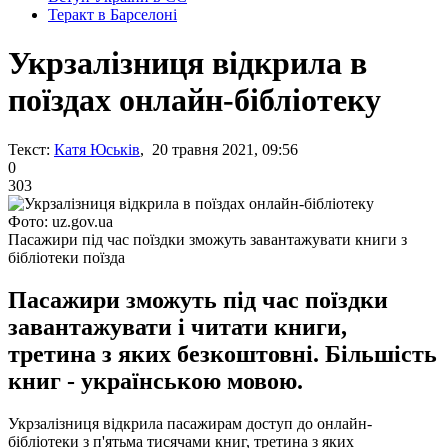
Теракт в Барселоні
Укрзалізниця відкрила в
поїздах онлайн-бібліотеку
Текст:
Катя Юськів
, 20 травня 2021, 09:56
0
303
Фото: uz.gov.ua
Пасажири під час поїздки зможуть завантажувати книги з
бібліотеки поїзда
Пасажири зможуть під час поїздки
завантажувати і читати книги,
третина з яких безкоштовні. Більшість
книг - українською мовою.
Укрзалізниця відкрила пасажирам доступ до онлайн-
бібліотеки з п'ятьма тисячами книг, третина з яких