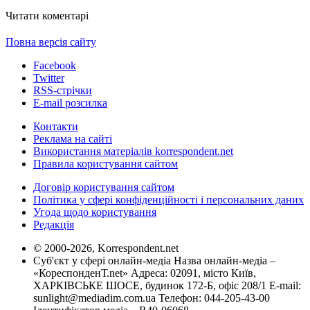
Читати коментарі
Повна версія сайту
Facebook
Twitter
RSS-стрічки
E-mail розсилка
Контакти
Реклама на сайті
Використання матеріалів korrespondent.net
Правила користування сайтом
Договір користування сайтом
Політика у сфері конфіденційності і персональних даних
Угода щодо користування
Редакція
© 2000-2026, Korrespondent.net
Суб'єкт у сфері онлайн-медіа Назва онлайн-медіа –
«КореспонденТ.net» Адреса: 02091, місто Київ,
ХАРКІВСЬКЕ ШОСЕ, будинок 172-Б, офіс 208/1 E-mail:
sunlight@mediadim.com.ua
Телефон: 044-205-43-00