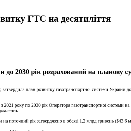
звитку ГТС на десятиліття
 до 2030 рік розрахований на планову су
, затвердила план розвитку газотранспортної системи України до
 2021 року по 2030 рік Оператора газотранспортної системи на 
домленні.
на поточний рік затверджено в обсязі 1,2 млрд гривень ($43,6 