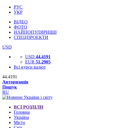
РУС
УКР
ВІДЕО
ФОТО
НАЙПОПУЛЯРНІШІ
СПЕЦПРОЕКТИ
USD
USD
44.4191
EUR
51.2905
Всі курси валют
44.4191
Авторизація
Пошук
RU
ВСІ РОЗДІЛИ
Головна
Україна
Місто
Світ